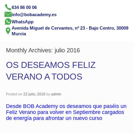
634 86 00 06
info@bobacademy.es
WhatsApp
Avenida Miguel de Cervantes, nº 23 - Bajo Centro, 30009
Murcia
Monthly Archives:
julio 2016
OS DESEAMOS FELIZ
VERANO A TODOS
Posted on
22 julio, 2016
by
admin
Desde BOB Academy os deseamos que paséis un
Feliz Verano para volver en Septiembre cargados
de energía para afrontar un nuevo curso