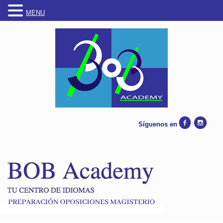
MENU
Síguenos en