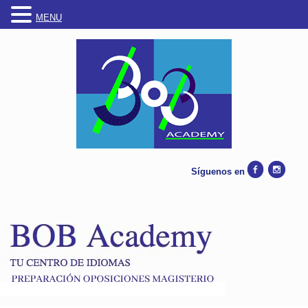
MENU
Síguenos en