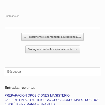
Publicado en .
Navegador de artículos
←
Totalmente Recomendable. Experiencia 10
Sin lugar a dudas la mejor academia
→
Búsqueda
Entradas recientes
PREPARACION OPOSICIONES MAGISTERIO
«ABIERTO PLAZO MATRICULA» OPOSICIONES MAESTROS 2026
( INGLÉS – PRIMARIA – INFANTIL )